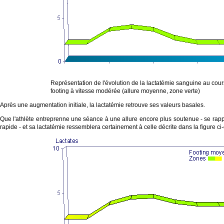
Représentation de l'évolution de la lactatémie sanguine au cour
footing à vitesse modérée (allure moyenne, zone verte)
Après une augmentation initiale, la lactatémie retrouve ses valeurs basales.
Que l'athlète entreprenne une séance à une allure encore plus soutenue - se rappr
rapide - et sa lactatémie ressemblera certainement à celle décrite dans la figure ci