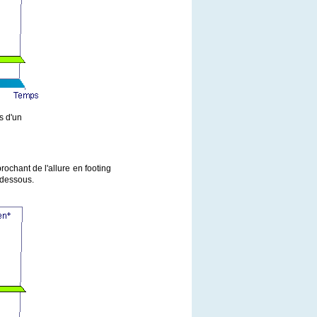
s d'un
ochant de l'allure en footing
-dessous.