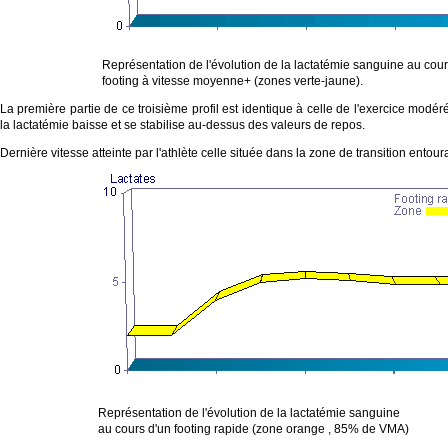
Représentation de l'évolution de la lactatémie sanguine au cour
footing à vitesse moyenne+ (zones verte-jaune).
La première partie de ce troisième profil est identique à celle de l'exercice modé
la lactatémie baisse et se stabilise au-dessus des valeurs de repos.
Dernière vitesse atteinte par l'athlète celle située dans la zone de transition entoura
Représentation de l'évolution de la lactatémie sanguine
au cours d'un footing rapide (zone orange , 85% de VMA)