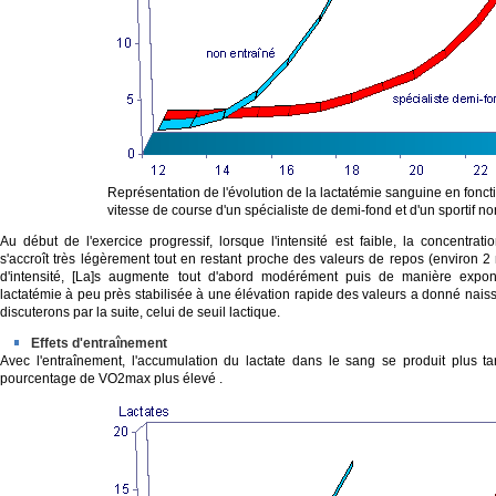
Représentation de l'évolution de la lactatémie sanguine en fonct
vitesse de course d'un spécialiste de demi-fond et d'un sportif no
Au début de l'exercice progressif, lorsque l'intensité est faible, la concentrat
s'accroît très légèrement tout en restant proche des valeurs de repos (environ 2
d'intensité, [La]s augmente tout d'abord modérément puis de manière expon
lactatémie à peu près stabilisée à une élévation rapide des valeurs a donné nai
discuterons par la suite, celui de seuil lactique.
Effets d'entraînement
Avec l'entraînement, l'accumulation du lactate dans le sang se produit plus ta
pourcentage de VO2max plus élevé .