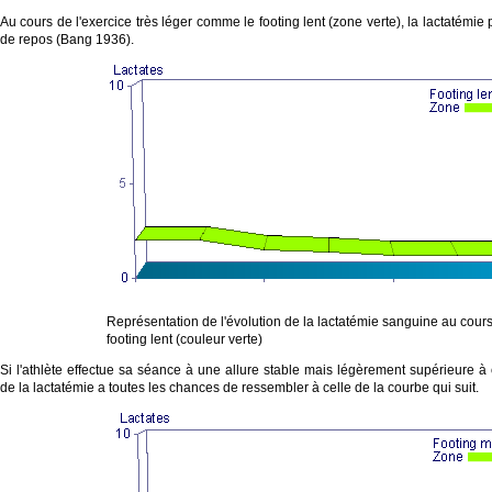
Au cours de l'exercice très léger comme le footing lent (zone verte), la lactatémi
de repos (Bang 1936).
Représentation de l'évolution de la lactatémie sanguine au cours
footing lent (couleur verte)
Si l'athlète effectue sa séance à une allure stable mais légèrement supérieure à c
de la lactatémie a toutes les chances de ressembler à celle de la courbe qui suit.