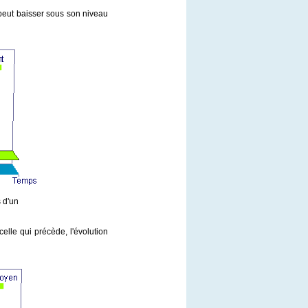
e peut baisser sous son niveau
 d'un
elle qui précède, l'évolution